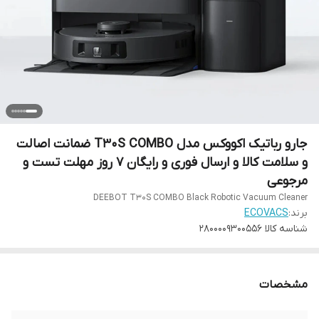
جارو رباتیک اکووکس مدل T30S COMBO ضمانت اصالت
و سلامت کالا و ارسال فوری و رایگان 7 روز مهلت تست و
مرجوعی
DEEBOT T30S COMBO Black Robotic Vacuum Cleaner
برند:
ECOVACS
شناسه کالا
2800009300556
مشخصات