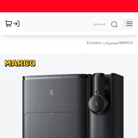
MARCO
/
محصولات Ecovacs