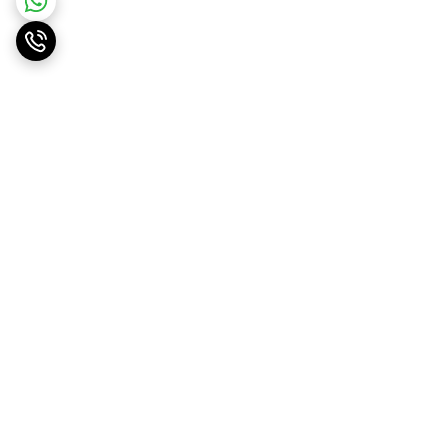
برگشت به بالا
ارسال ویژه
پشتیبانی ۲۴ ساعته