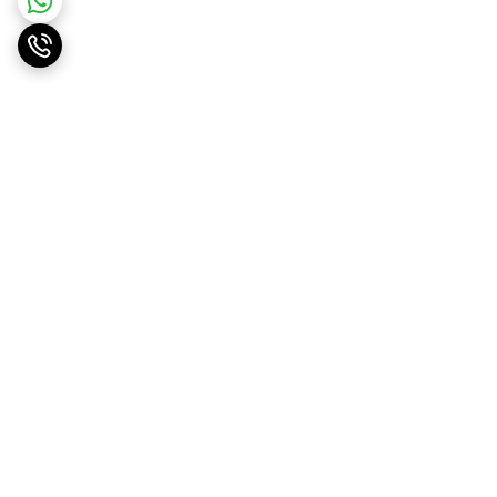
برگشت به بالا
ارسال ویژه
پشتیبانی ۲۴ ساعته