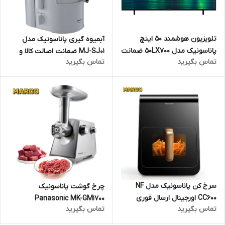
تلویزیون هوشمند 50 اینچ
آبمیوه گیری پاناسونیک مدل
پاناسونیک مدل 50LX700 ضمانت
MJ-SJ01 ضمانت اصالت کالا و
تماس بگیرید
تماس بگیرید
اصالت کالا و ارسال فوری و رایگان
ارسال فوری و رایگان /گارانتی 18
/گارانتی 18 ماهه مارکو تجارت
ماهه مارکو تجارت
سرخ کن پاناسونیک مدل NF
چرخ گوشت پاناسونیک
CC600 اورجینال ارسال فوری
Panasonic MK-GM1700
تماس بگیرید
تماس بگیرید