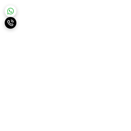
برگشت به بالا
ارسال ویژه
پشتیبانی ۲۴ ساعته