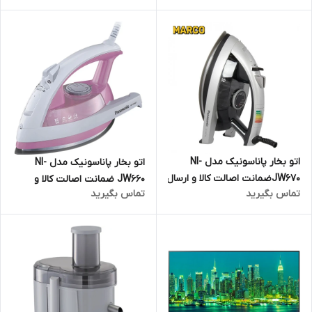
ماهه مارکو تجارت
اتو بخار پاناسونیک مدل NI-
اتو بخار پاناسونیک مدل NI-
JW670ضمانت اصالت کالا و ارسال
JW660 ضمانت اصالت کالا و
تماس بگیرید
تماس بگیرید
فوری و رایگان /گارانتی 18 ماهه
ارسال فوری و رایگان /گارانتی 18
مارکو تجارت
ماهه مارکو تجارت