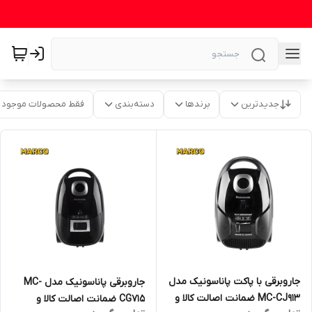
جدیدترین
برندها
دسته‌بندی
فقط محصولات موجود
جاروبرقی با پاکت پاناسونیک مدل
جاروبرقی پاناسونیک مدل MC-
MC-CJ913 ضمانت اصالت کالا و
CG715 ضمانت اصالت کالا و