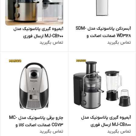
آبسردکن پاناسونیک مدل SDM-
آبمیوه گیری پاناسونیک مدل
WD3128 ضمانت اصالت و
MJ-CB600 ارسال فوری
تماس بگیرید
تماس بگیرید
سلامت / ارسال فوری و رایگان /
گارانتی 18 ماهه مارکو تجارت
آبمیوه گیری پاناسونیک مدل
جارو برقی پاناسونیک مدل MC-
MJ-CB800 ارسال فوری
CG713 ضمانت اصالت کالا و
تماس بگیرید
تماس بگیرید
ارسال فوری و رایگان /گارانتی 18