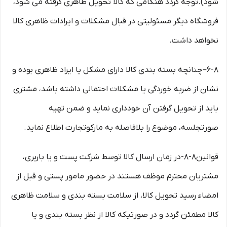
شود).توجه گردد هنگامی که کالا تحویل ظاهری گرفته می شود،
فروشگاه دیگر مسئولیتی در قبال مشکلات و ایرادات ظاهری کالا
نخواهد داشت.
۶-۸– چنانچه بسته بندی کالا دارای مشکل یا ایراد ظاهری بوده و
نشان از ضربه خوردگی یا مشکلات احتمالی داشته باشد، مشتری
باید از تحویل گرفتن آن خودداری نماید و ضمن تهیه
صورتجلسه، موضوع را بلافاصله به مارکوتجارت اطلاع نماید.
قوانین۸-۸-در زمان ارسال کالا توسط شرکت پست و یا باربری،
مشتریان محترم موظف هستند در حضور مامور پستی و قبل از
امضاء رسید تحویل کالا، از سلامت بسته بندی و سلامت ظاهری
کالا مطمئن گردد و در صورتیکه کالا از نظر بسته بندی و یا