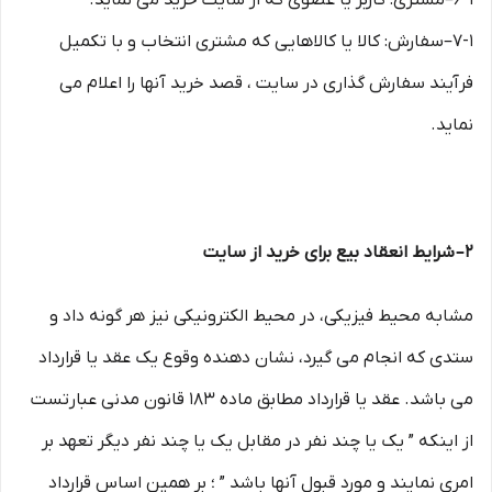
۶-۱–مشتری: کاربر یا عضوی که از سایت خرید می نماید.
۷-۱–سفارش: کالا یا کالاهایی که مشتری انتخاب و با تکمیل
فرآیند سفارش گذاری در سایت ، قصد خرید آنها را اعلام می
نماید.
۲– شرایط انعقاد بیع برای خرید از سایت
مشابه محیط فیزیکی، در محیط الکترونیکی نیز هر گونه داد و
ستدی که انجام می گیرد، نشان دهنده وقوع یک عقد یا قرارداد
می باشد. عقد یا قرارداد مطابق ماده ۱۸۳ قانون مدنی عبارتست
از اینکه ” یک یا چند نفر در مقابل یک یا چند نفر دیگر تعهد بر
امری نمایند و مورد قبول آنها باشد ” ؛ بر همین اساس قرارداد