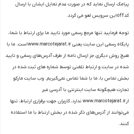
پیامک ارسال نماید که در صورت عدم تمایل ایشان با ارسال
کد off این سرویس لغو می گردد.
توجه فرمایید تنها مرجع رسمی مورد تایید ما برای ارتباط با شما،
پایگاه رسمی این سایت یعنی www.marcotejarat.ir است. ما با
هیچ روش دیگری جز ارسال نامه از طرف آدرس‏‌های رسمی و تایید
شده در سایت و ارتباط تلفنی توسط شماره های ثبت شده در
بخش تماس با، ما با شما تماس نمی‌‏گیریم. وب سایت مارکو
تجارت هیچگونه سایت اینترنتی با آدرسی غیر
از www.marcotejarat.ir ندارد، کاربران جهت برقراری ارتباط، تنها
می‏‌توانند از آدرس‌‏های ذکر شده در بخش ارتباط با ما استفاده
کنند.