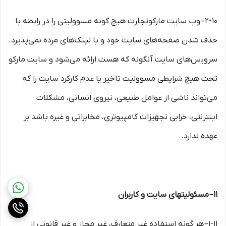
۲-۱۰– وب ‏‌سایت مارکوتجارت هیچ گونه مسوولیتی را در رابطه با
حذف شدن صفحه‏‌های سایت خود و یا لینک‏‌های مرده نمی‌‏پذیرد.
سروﻳس‌‏های سایت آن‏گونه که هست ارائه می‏‌شود و سایت مارکو
تحت هیچ شرایطی مسوولیت تاخیر یا عدم کارکرد سایت را که
می‌تواند ناشى از عوامل طبیعى، نیروى انسانی، مشکلات
اینترنتى، خرابی تجهیزات کامپیوترى، مخابراتى و غیره باشد بر
عهده ندارد.
۱۱– مسئولیتهای سایت و کاربران
۱-۱۱– هر گونه استفاده غیر متعارف، غیر مجاز و غیر قانونی از