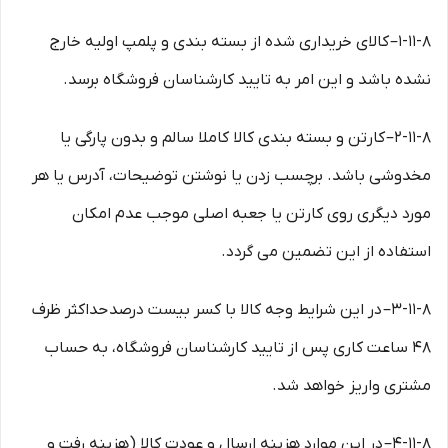
۱-۱۱-۸– کالای خریداری شده از بسته بندی و پلمپ اولیه خارج
نشده باشد و این امر به تایید کارشناسان فروشگاه برسد.
۲-۱۱-۸– کارتن و بسته بندی کالا کاملا سالم و بدون پارگی یا
مخدوشی باشد. برچسب زدن یا نوشتن توضیحات، آدرس یا هر
مورد دیگری روی کارتن یا جعبه اصلی موجب عدم امکان
استفاده از این تضمین می گردد.
۳-۱۱-۸– در این شرایط وجه کالا با کسر بیست درصد حداکثر ظرف
۴۸ ساعت کاری پس از تایید کارشناسان فروشگاه، به حساب
مشتری واریز خواهد شد.
۴-۱۱-۸– در این موارد هزینه ارسال و عودت کالا (هزینه رفت و