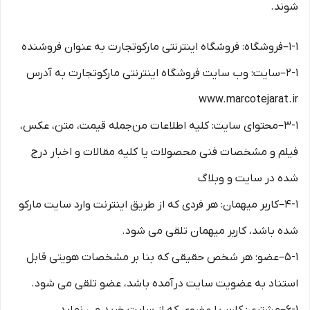
شوند.
۱-۱–فروشگاه: فروشگاه اینترنتی مارکوتجارت به عنوان فروشنده
۲-۱–سایت: وب سایت فروشگاه اینترنتی مارکوتجارت به آدرس
www.marcotejarat.ir
۳-۱–محتوای سایت: کلیه اطلاعات من‌جمله قیمت، متن، عکس،
فیلم و مشخصات فنی محصولات یا کلیه مقالات و اخبار درج
شده در سایت و وبلاگ
۴-۱–کاربر میهمان: هر فردی که از طریق اینترنت وارد سایت مارکو
شده باشد، کاربر میهمان تلقی می شود.
۵-۱–عضو: هر شخص حقیقی که بنا بر مشخصات هویتی قابل
استناد به عضویت سایت درآمده باشد، عضو تلقی می شود.