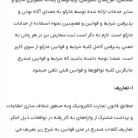
شخصی، طرح‏‌های تشویقی، ویدئوهای رسانه تصویری مارکو و
سایر خدمات ارائه شده توسط مارکو به معنای آگاه بودن و
پذیرفتن شرایط و قوانین و همچنین نحوه استفاده از خدمات
مارکو است. لازم به ذکر است ثبت سفارش نیز در هر زمان به
معنی پذیرفتن کامل کلیه شرایط و قوانین مارکو از سوی کاربر
است. ضمنا توجه داشته باشید که شرایط و قوانین مندرج،
جایگزین کلیه توافق‏‌ها و قوانین قبلی تلقی میشود
۱– تعاریف
مطابق قانون تجارت الکترونیک وبه منظور شفاف سازی اطلاعات
و برداشت مشترک از واژه‌های به کار رفته در توافقات ذیل الذکر،
تعاریف کلمات مندرج در متن قوانین به شرح زیر تعریف می