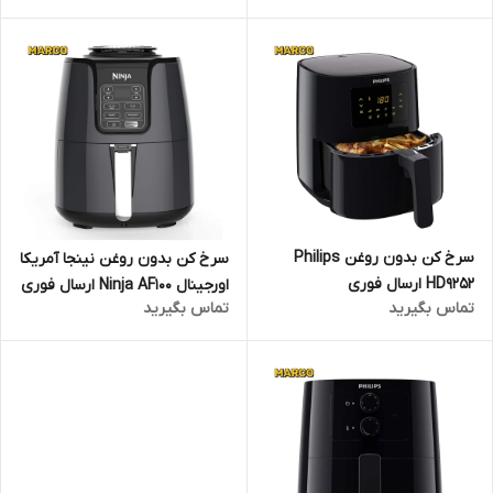
سرخ کن بدون روغن Philips
سرخ کن بدون روغن نینجا آمریکا
HD9252 ارسال فوری
اورجینال Ninja AF100 ارسال فوری
تماس بگیرید
تماس بگیرید
با ضمانت اصالت کالا