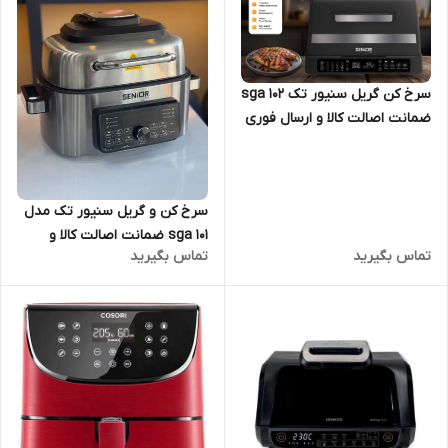
سرخ کن گریل سنیور تک sga 102
ضمانت اصالت کالا و ارسال فوری
و رایگان /گارانتی 18 ماهه مارکو
تجارت
سرخ کن و گریل سنیور تک مدل
sga 101 ضمانت اصالت کالا و
تماس بگیرید
تماس بگیرید
ارسال فوری و رایگان /گارانتی 18
ماهه مارکو تجارت