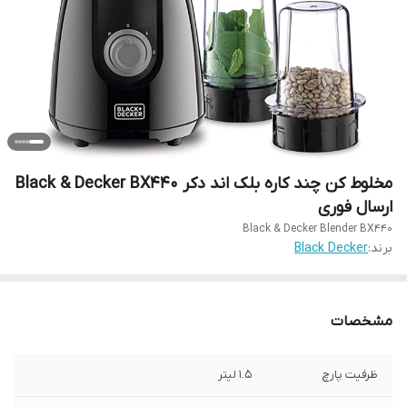
مخلوط کن چند کاره بلک اند دکر Black & Decker BX440
ارسال فوری
Black & Decker Blender BX440
برند:
Black Decker
مشخصات
ظرفیت پارچ
1.5 لیتر