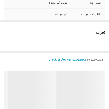
جنس پره
فولاد آب دیده
تنظیمات سرعت
دو سرعته
جنس بدنه
پلاستیک فشرده و استیل ضد زنگ
نظرات
توان مصرفی
400 وات
دسته‌بندی
:
محصولات Black & Decker