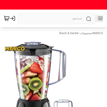
MARCO
/
محصولات Black & Decker