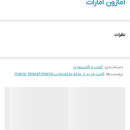
آمازون امارات
نظرات
دسته‌بندی
:
گجت و اکسسوری
برچسب‌ها :
گجت
،
خرید از مارکو
،
مارکوتجارت
،
marco
،
marco tejarat