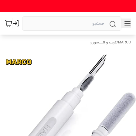
MARCO
/
گجت و اکسسوری