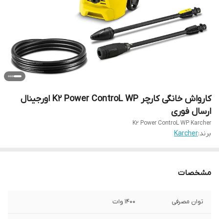
کارواش خانگی کارچر K2 Power ControL WP اورجینال
ارسال فوری
K2 Power ControL WP Karcher
برند:
Karcher
مشخصات
توان مصرفی
1400 وات