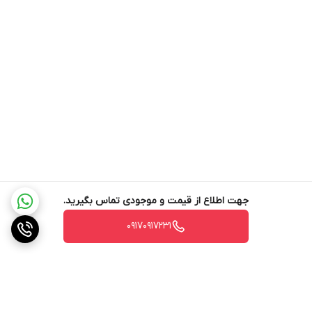
حداکثر دبی جریان آب:
یکی دیگر از نکات مهمی که زمان انتخاب کارواش
خانگی باید مورد دقت نظر قرار داد تا به گزینه ایده‌آل دست یافت؛ توجه
به میزان دبی حداکثر جریان آب است. دبی یا آبدهی به مقدار آبی که در
یک ثانیه از یک منبع آب خارج می‌شود گفته شده و واحدهای دبی جریان
آب در سیستم متریک به صورت متر مکعب بر ثانیه، متر مکعب بر
ساعت یا لیتر مشخص می‌شود. 300 تا 600 لیتر بر ساعت به طور معمول
حداکثر دبی جریان آبی است که در کارواش‌ های خانگی «کارچر» در نظر
گرفته می‌شود.
جهت اطلاع از قیمت و موجودی تماس بگیرید.
حداکثر دمای آب ورودی:
دمای آب ورودی که از کارواش‌های خانگی «کارچر»
۰۹۱۷۰۹۱۷۲۳۱
عبور می‌کند نیز مهم بوده و با توجه به فضایی که جهت نظافت و تمیزی
قرار است از کارواش خانگی استفاده شود بهتر خواهد بود توجه گردد. 40
تا 60 درجه سانتی‌گراد نیز به طور معمول برای حداکثر دمای آب ورودی
کارواش‌های خانگی «کارچر» تعیین می‌شود.