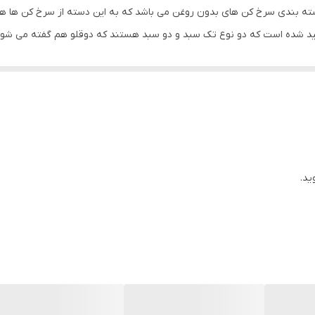
ه بندی سرخ کن های بدون روغن می باشد که به این دسته از سرخ کن ها هو
لید شده است که دو نوع تک سبد و دو سبد هستند که دوقلو هم گفته می شود
و
دو عدد سبد 4 لیتری
دارد و شما می توانید انواع غذا را پخت و پز ک
کوخ استفاده شده صفحه نمایشگر ال ای دی لمسی زیبا و با کیفیت که از طریق آ
ید.
ای همراه شود و با هر آشپزخانه ای ست شود و زیبایی را به آشپزخانه شما ه