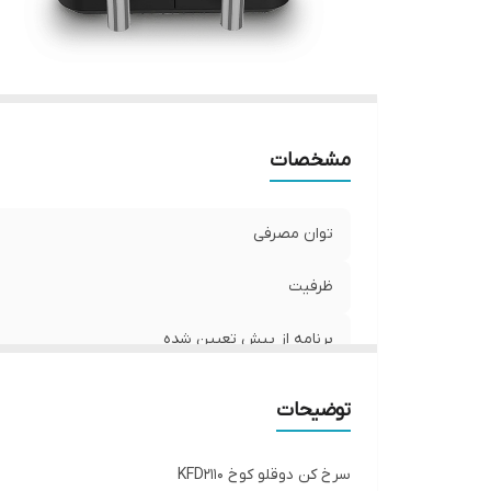
مشخصات
توان مصرفی
ظرفیت
برنامه از پیش تعیین شده
توضیحات
سرخ کن دوقلو کوخ KFD2110