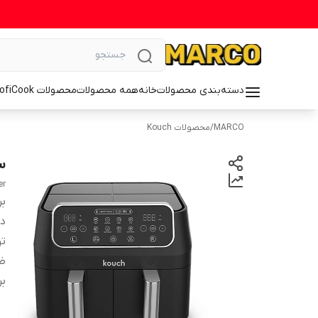
دسته‌بندی محصولات
خانه
همه محصولات
محصولات ProfiCook
MARCO
/
محصولات Kouch
سر
er
بر
دس
ت
ظ
بر