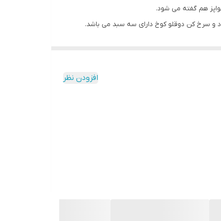
اپز هم گفته می شود.
 و سرخ کن دوقلو کوخ دارای سه سبد می باشد.
نید و برای پختن کیک و پیتزا در سرخ کن دوقلو به
افزودن نظر
ن می توانید برنامه های غذایی را تنظیم کنید.
دیه دهد.