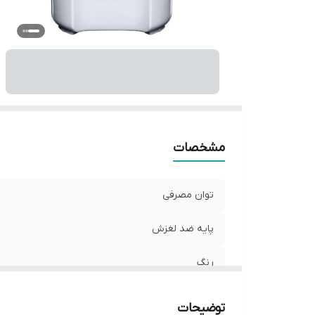
مشخصات
توان مصرفی
پایه ضد لغزش
رنگ
توضیحات