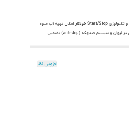
و تکنولوژی
Start/Stop خودکار
امکان تهیه آب میوه
تازه را به سادگی فراهم می‌کند. بدون نیاز به دکمه، تنها با فشردن میوه روی مخروط، دستگاه شروع به کار می‌کند. قابلیت سرو مستقیم در لیوان و سیستم ضدچکه (anti-drip) تضمین
افزودن نظر