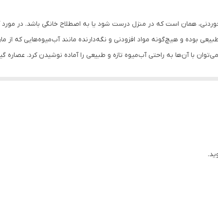
دارد
خوردنی، همان است که در منزل درست شود یا به اصطلاح خانگی باشد. در مورد 
ل تهیه می‌شود ۱۰۰ درصد خالص و طبیعی بوده و هیچ‌گونه مواد افزودنی و نگه‌دارنده مانند آب‌میوه‌ه
یری به جای استفاده از تیغه از عملکرد فشاری برای آبمیوه گیری استفاده می 
لم تر بوده و سرشار از مواد مغذی است. بدنه این دستگاه از پلاستیک ساخته ش
ی می‌توانید تا سالیان سال از آن استفاده کنید.
ید.