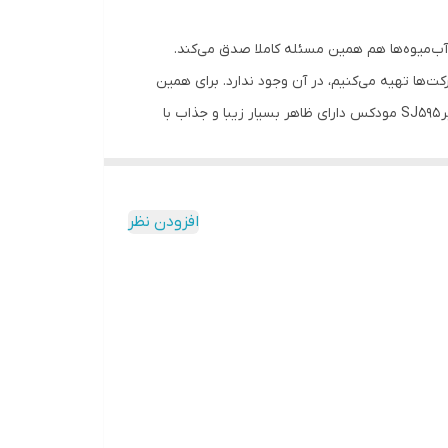
آب‌میوه‌ها هم همین مسئله کاملا صدق می‌کند.
ایی که از مارکت‌ها تهیه می‌کنیم، در آن وجود ندارد. برای همین
منظور آب‌میوه‌گیری‌های خانگی به بازار عرضه‌ شده‌اند و می‌توان با آن‌ها به راحتی آب‌میوه تازه و طبیعی را آماده نوشیدن کرد. عصاره گیر SJ595 مودکس دارای ظاهر بسیار زیبا و جذاب با
شود . اگر چه سرعت فرایند عصاره گیری بسیار کمتر است
ده که در برابر شرایط طبیعی و ضربه بسیار مقاوم است.
افزودن نظر