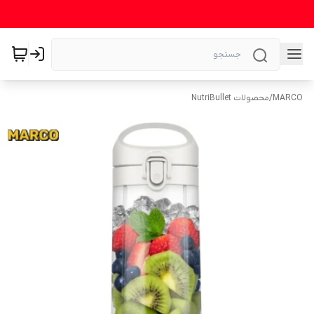
MARCO
/
محصولات NutriBullet