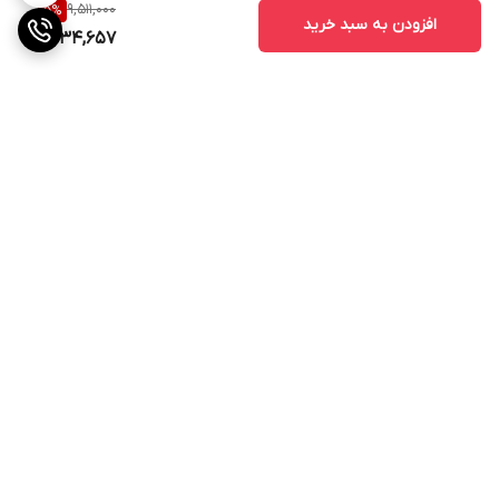
9,511,000
5
%
افزودن به سبد خرید
9,034,657
برگشت به بالا
ارسال ویژه
پشتیبانی ۲۴ ساعته