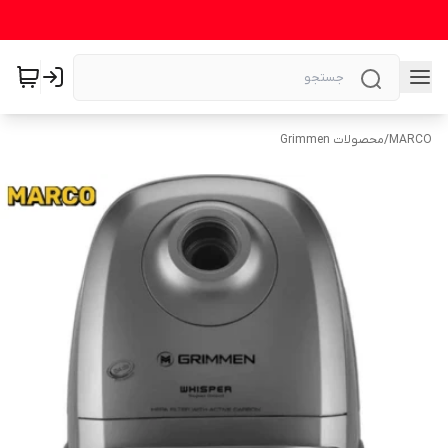
MARCO
/
محصولات Grimmen