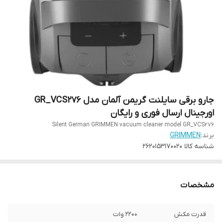
جارو برقی سایلنت گریمن آلمان مدل GR_VCS276
اورجینال ارسال فوری و رایگان
Silent German GRIMMEN vacuum cleaner model GR_VCS276
برند:
GRIMMEN
شناسه کالا
2620153170020
مشخصات
قدرت مکش
2200 وات