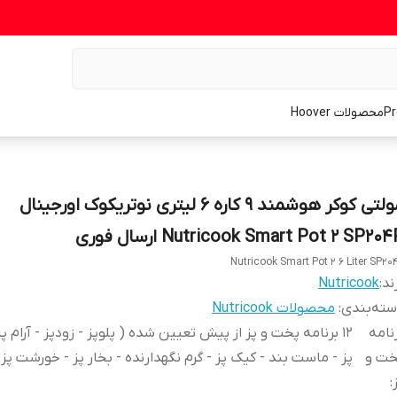
محصولات Hoover
مولتی کوکر هوشمند 9 کاره 6 لیتری نوتریکوک اورجینال
Nutricook Smart Pot 2 SP20 ارسال فوری
Nutricook Smart Pot 2 6 Liter SP20
ند:
Nutricook
ته‌بندی
:
محصولات Nutricook
نامه
12 برنامه پخت و پز از پیش تعیین شده ( پلوپز - زودپز - آرام 
خت و
پز - ماست بند - کیک پز - گرم نگهدارنده - بخار پز - خورشت پز 
: