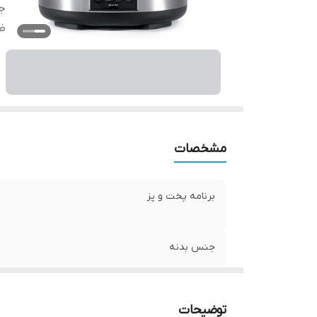
ج
ظ
مشخصات
برنامه پخت و پز
جنس بدنه
ظرفیت
توضیحات