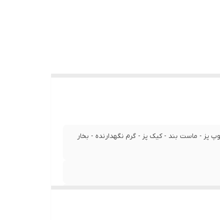
وپ پز - ماست بند - کیک پز - گرم نگهدارنده - بخار