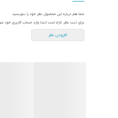
قفل ایمنی
شما هم درباره این محصول نظر خود را بنویسید.
ضمانت اصالت کالا و ارسال فوری
برای ثبت نظر، لازم است ابتدا وارد حساب کاربری خود شو
گارانتی 18 ماهه
افزودن نظر
7 روز مهلت تست و مرجوعی