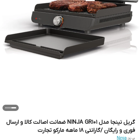
گریل نینجا مدل NINJA GR101 ضمانت اصالت کالا و ارسال
فوری و رایگان /گارانتی 18 ماهه مارکو تجارت
برند:
Ninja