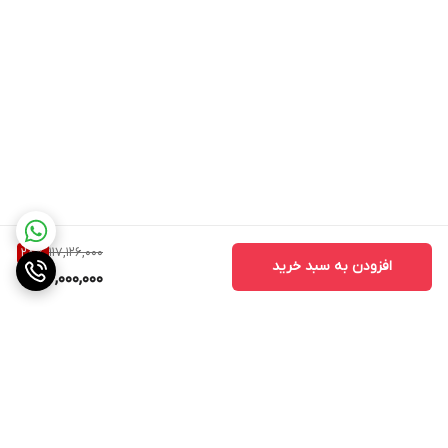
117,126,000
28
%
افزودن به سبد خرید
84,000,000