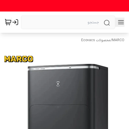
MARCO
/
محصولات Ecovacs