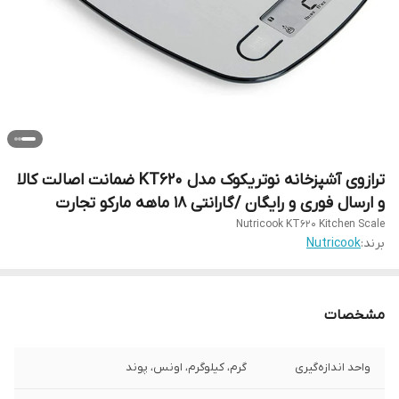
ترازوی آشپزخانه نوتریکوک مدل KT620 ضمانت اصالت کالا
و ارسال فوری و رایگان /گارانتی 18 ماهه مارکو تجارت
Nutricook KT620 Kitchen Scale
برند:
Nutricook
مشخصات
واحد اندازه‌گیری
گرم، کیلوگرم، اونس، پوند