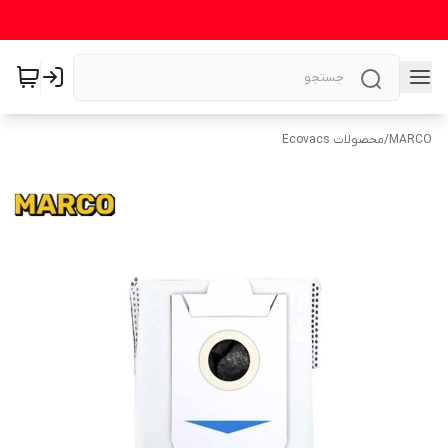
MARCO
/
محصولات Ecovacs