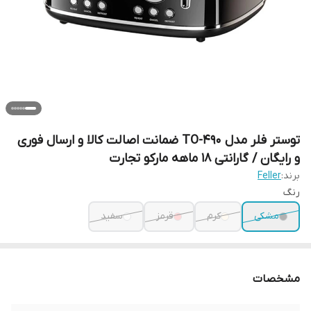
توستر فلر مدل TO-490 ضمانت اصالت کالا و ارسال فوری
و رایگان / گارانتی 18 ماهه مارکو تجارت
برند:
Feller
رنگ
مشکی
کرم
قرمز
سفید
مشخصات