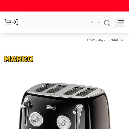
MARCO
/
محصولات Feller