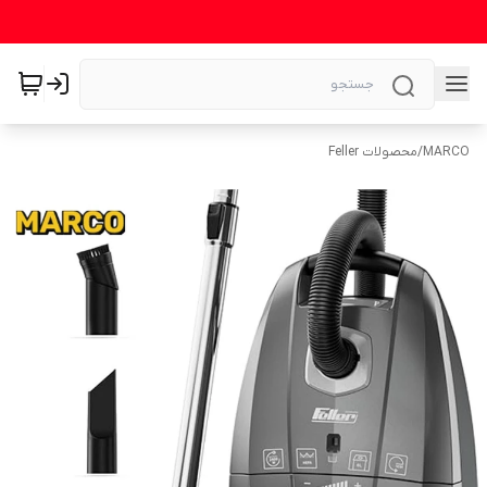
MARCO
/
محصولات Feller