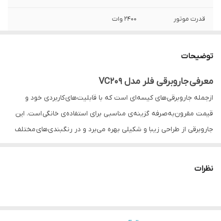
قدرت موتور
2400 وات
نوع جارو برقی
کیسه دار
توضیحات
قابلیت جذب
ندارد
مایعات
معرفی جاروبرقی فلر مدل VC209
ازجمله جاروبرقی‌های کیسه‌ای است که با قابلیت‌های کاربردی خود و
قابلیت فشرده‌سازی
ندارد
زباله
قیمت مقرون‌به‌صرفه گزینه‌ی مناسبی برای استفاده‌ی خانگی است. این
جاروبرقی از طراحی زیبا و شکیلی بهره می‌برد و در رنگبندی‌های مختلف
محدوده توان
2000 تا 2500 وات
مصرفی
عرضه می‌شود. دکمه‌های خاموش‌وروشن دستگاه و سیم‌جمع‌کن آن در دو
طرف بدنه‌ی جاروبرقی تعبیه شده‌اند و با اندازه‌های بزرگ به‌راحتی قابل
سیم جمع کن
دارد
نظرات
دسترسی و فشردن هستند. دکمه‌ی کشویی دیگری که در قسمت میانی
خودکار
تعبیه شده است، برای تنظیم قدرت مکش جاروبرقی استفاده می‌شود.
ترموستات موتور
ندارد
مشخصات فنی