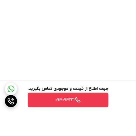
و با به‌روزکردن قابلیت‌های جاروهای برقی در راستای بهبود کاربری و
عملکرد جاروهای برقی اقدامات مثبتی به عمل آورده‌اند. جاروبرقی‌ها
می‌توانند از نوع کیسه‌ای یا مخزنی باشند که هرکدام کاربرد و طرفداران
خاص خود را دارند.
جهت اطلاع از قیمت و موجودی تماس بگیرید.
۰۹۱۷۰۹۱۷۲۳۱