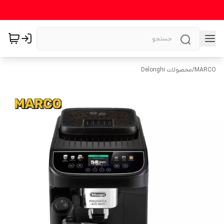
MARCO
/
محصولات Delonghi