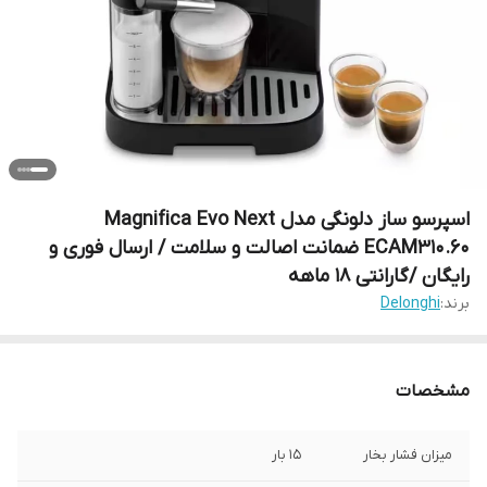
اسپرسو ساز دلونگی مدل Magnifica Evo Next
ECAM310.60 ضمانت اصالت و سلامت / ارسال فوری و
رایگان /گارانتی 18 ماهه
برند:
Delonghi
مشخصات
میزان فشار بخار
15 بار