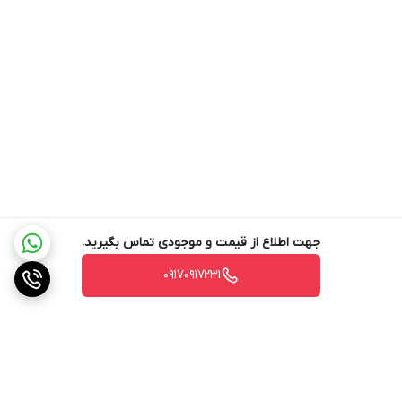
طراحی زیبا و بدنه‌ای مقاوم از استیل ضد زنگ
عملکرد کم‌صدا و مصرف بهینه انرژی
قابلیت تنظیم شخصی میزان قهوه، آسیاب و کف شیر
مناسب برای استفاده در خانه یا محیط کار
برندی معتبر با سال‌ها تجربه در صنعت قهوه‌سازی
با اسپرسوساز دلونگی مدل 310.60، هر روز یک فنجان قهوه با طعمی
بی‌نظیر و کیفیتی حرفه‌ای بنوشید و از لذت قهوه‌ نوشی در خانه یا محل
کار خود بهره‌مند شوید.
جهت اطلاع از قیمت و موجودی تماس بگیرید.
۰۹۱۷۰۹۱۷۲۳۱