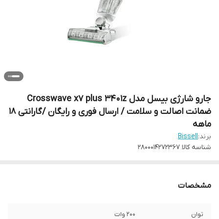
جارو شارژی بیسل مدل Crosswave x7 plus 3401z
ضمانت اصالت و سلامت / ارسال فوری و رایگان /گارانتی 18
ماهه
برند:
Bissell
شناسه کالا
2800014272367
مشخصات
توان
200 وات