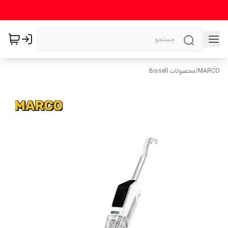
MARCO
/
محصولات Bissell