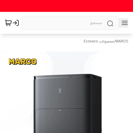
MARCO
/
محصولات Ecovacs