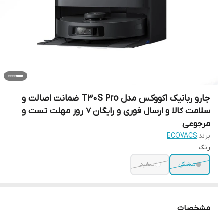
جارو رباتیک اکووکس مدل T30S Pro ضمانت اصالت و
سلامت کالا و ارسال فوری و رایگان 7 روز مهلت تست و
مرجوعی
برند:
ECOVACS
رنگ
مشکی
سفید
مشخصات