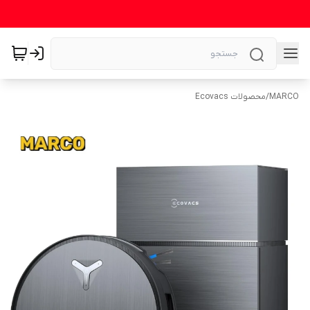
MARCO
/
محصولات Ecovacs