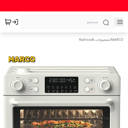
MARCO
/
محصولات Nutricook