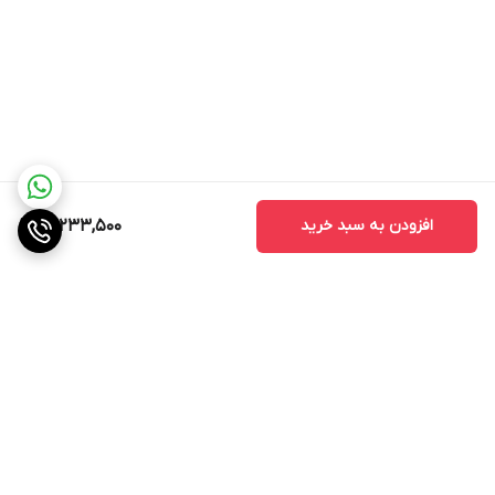
افزودن به سبد خرید
41,233,500
برگشت به بالا