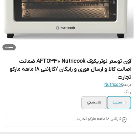
آون توستر نوتریکوک AFTO330 Nutricook ضمانت
اصالت کالا و ارسال فوری و رایگان /گارانتی 18 ماهه مارکو
تجارت
برند:
Nutricook
رنگ
سفید
مشکی
گارانتی 18 ماهه مارکو تجارت