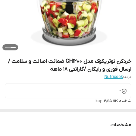
خردکن نوتریکوک مدل CH1200 ضمانت اصالت و سلامت /
ارسال فوری و رایگان /گارانتی 18 ماهه
برند:
Nutricook
0
شناسه کالا
kup-2815
مشخصات