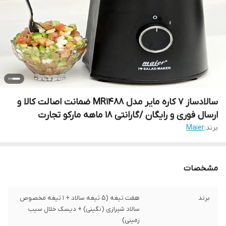
سالادساز 7 کاره مایر مدل MR1488 ضمانت اصالت کالا و
ارسال فوری و رایگان /گارانتی 18 ماهه مارکو تجارت
برند:
Maier
مشخصات
برند
هفت تیغه (5 تیغه سالاد + 1 تیغه مخصوص
سالاد شیرازی (نگینی) + دیسک خلال سیب
زمینی)