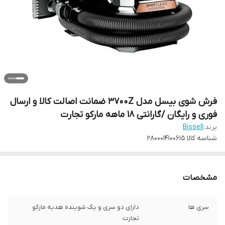
فرش شوی بیسل مدل 3700Z ضمانت اصالت کالا و ارسال
فوری و رایگان /گارانتی 18 ماهه مارکو تجارت
برند:
Bissell
شناسه کالا
2800014100615
مشخصات
سری ها
دارای دو سری و یک شوینده هدیه مارکو
تجارت