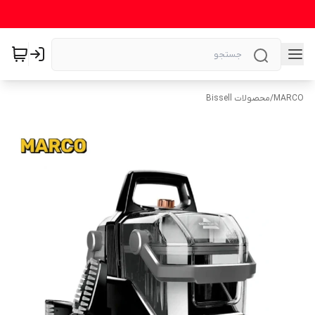
MARCO
/
محصولات Bissell