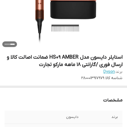
استایلر دایسون مدل HS09 AMBER ضمانت اصالت کالا و
ارسال فوری /گارانتی 18 ماهه مارکو تجارت
برند:
Dyson
شناسه کالا
2800013917979
مشخصات
برند
دایسون