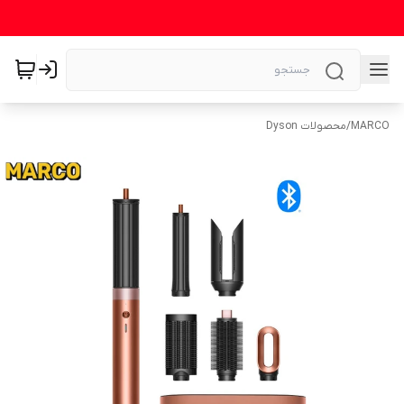
MARCO
/
محصولات Dyson