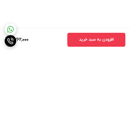
افزودن به سبد خرید
5,762,000
برگشت به بالا