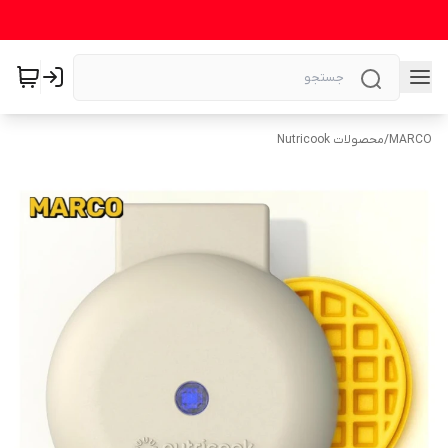
MARCO
/
محصولات Nutricook