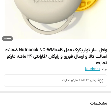
وافل ساز نوتریکوک مدل Nutricook NC-WM100B ضمانت
اصالت کالا و ارسال فوری و رایگان /گارانتی 24 ماهه مارکو
تجارت
برند:
Nutricook
گارانتی 24 ماهه مارکو تجارت
مشخصات