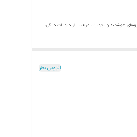
جاروهای هوشمند و تجهیزات مراقبت از حیوانات خانگی،
های این برند است که با قدرت مکش فوق‌العاده، طراحی تخت 180 درجه، شست‌وشوی خودکار و خشک‌کردن با هوای گرم، تمیزی بی‌نقص و
افزودن نظر