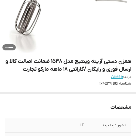
همزن دستی آریته وینتیج مدل 1548 ضمانت اصالت کالا و
ارسال فوری و رایگان /گارانتی 18 ماهه مارکو تجارت
برند:
Ariete
شناسه کالا
164539
مشخصات
کشور مبدا برند
IT