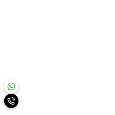
ن نیاز به پرکردن مجدد آب را فراهم می‌کند. این مخزن با
و تمیزسازی آن به سادگی انجام می‌شود و از تجمع رسوبات
نگهداری آسان و تمیزکاری منظم از دیگر ویژگی‌های
تو و قهوه آمریکانو را داراست. سیستم بخار حرفه‌ای این دستگاه،
استفاده از این دستگاه را برای همه افراد، چه حرفه‌ای
ه بهبود عصاره‌گیری قهوه کمک می‌کند. طراحی
مچنین، صفحه نمایش دیجیتال و قابلیت سفارشی‌سازی
ی مانند مخزن آب، فیلترها و نازل بخار به‌راحتی قابل جدا شدن و شستشو هستند.
 ویژگی کمک می‌کند تا علاوه بر بهبود کیفیت قهوه، عمر