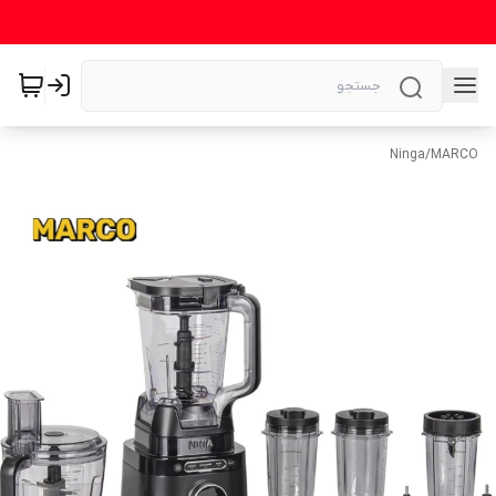
Ninga
/
MARCO