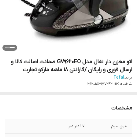
اتو مخزن دار تفال مدل GV9620EO ضمانت اصالت کالا و
ارسال فوری و رایگان /گارانتی 18 ماهه مارکو تجارت
برند:
Tefal
شناسه کالا
۲۶۲۰۱۵۳۱۶۷۲۴۲
مشخصات
طول سیم
۱.۷ متر متر