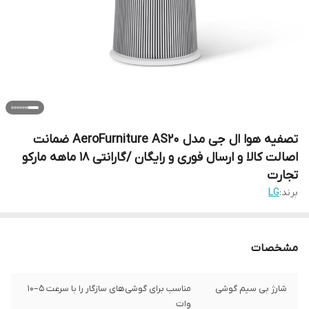
تصفیه هوا ال جی مدل AeroFurniture AS20 ضمانت
اصالت کالا و ارسال فوری و رایگان /گارانتی 18 ماهه مارکو
تجارت
برند:
LG
مشخصات
شارژ بی سیم گوشی
مناسب برای گوشی‌های سازگار را با سرعت ۵–۱۰
وات