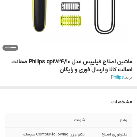
ماشین اصلاح فیلیپس مدل Philips qp2824/10 ضمانت
اصالت کالا و ارسال فوری و رایگان
برند:
Philips
مشخصات
ولتاژ
5 ولت
تکنولوژی اصلاح
تکنولوژی Contour-following سیستم