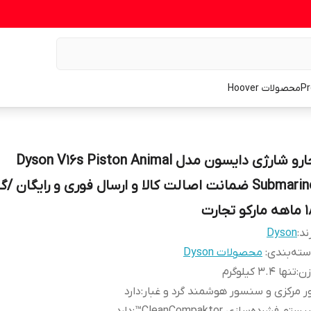
محصولات Hoover
جارو شارژی دایسون مدل Dyson V16s Piston Animal
Submarine ضمانت اصالت کالا و ارسال فوری و رایگان /گ
ارکو تجارت
ند:
Dyson
ته‌بندی
:
محصولات Dyson
زن
:
تنها ۳.۴ کیلوگرم
ر مرکزی و سنسور هوشمند گرد و غبار
:
دارد