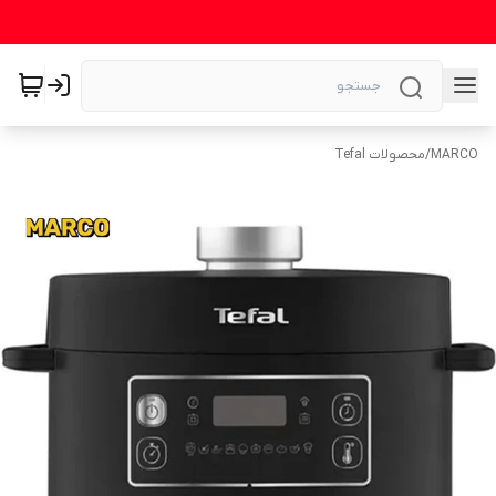
MARCO
/
محصولات Tefal