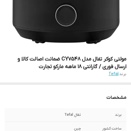
مولتی کوکر تفال مدل CY7548 ضمانت اصالت کالا و
ارسال فوری / گارانتی 18 ماهه مارکو تجارت
برند:
Tefal
مشخصات
برند
تفال Tefal
ساخت کشور
چین