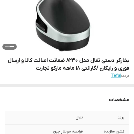
بخارگر دستی تفال مدل 8230 ضمانت اصالت کالا و ارسال
فوری و رایگان /گارانتی 18 ماهه مارکو تجارت
برند:
Tefal
مشخصات
برند
تفال
کشور سازنده
فرانسه مونتاژ چین