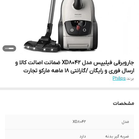
جاروبرقی فیلیپس مدل XD8042 ضمانت اصالت کالا و
ارسال فوری و رایگان /گارانتی 18 ماهه مارکو تجارت
برند:
Philips
مشخصات
مدل
XD8042
ضربه گیر بدنه
دارد