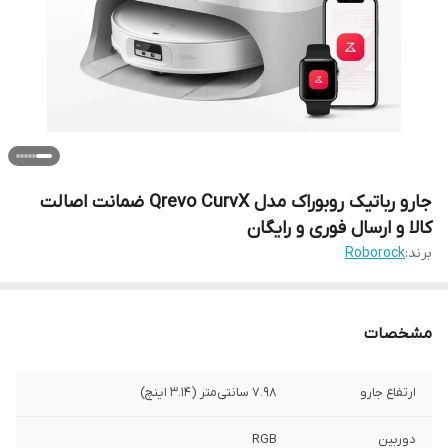
جارو رباتیک روبوراک مدل Qrevo CurvX ضمانت اصالت
کالا و ارسال فوری و رایگان
برند:
Roborock
مشخصات
ارتفاع جارو
۷.۹۸ سانتی‌متر (۳.۱۴ اینچ)
دوربین
RGB