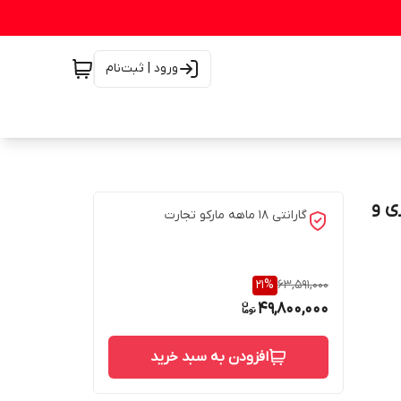
ورود | ثبت‌نام
فوری و
گارانتی 18 ماهه مارکو تجارت
21
%
63,591,000
49,800,000
افزودن به سبد خرید