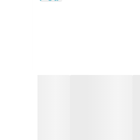
وتی – خرد کردن – پوره کردن – هم زدن