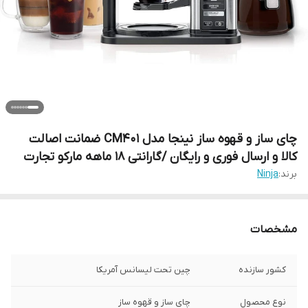
چای ساز و قهوه ساز نینجا مدل CM401 ضمانت اصالت
کالا و ارسال فوری و رایگان /گارانتی 18 ماهه مارکو تجارت
برند:
Ninja
مشخصات
کشور سازنده
چین تحت لیسانس آمریکا
نوع محصول
چای ساز و قهوه ساز