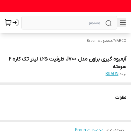
MARCO
/
محصولات Braun
آبمیوه گیری براون مدل J700 ظرفیت ۱.۲۵ لیتر تک کاره ۲
سرعته
برند:
BRAUN
نظرات
دسته‌بندی
:
محصولات Braun