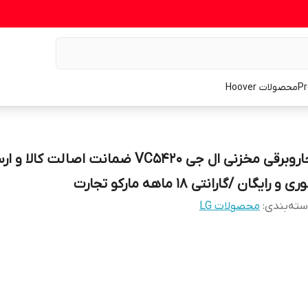
محصولات Hoover
جاروبرقی مخزنی ال جی VC5420 ضمانت اصالت کالا و
ری و رایگان /گارانتی 18 ماهه مارکو تجارت
ته‌بندی
:
محصولات LG