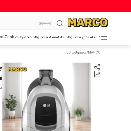
دسته‌بندی محصولات
خانه
همه محصولات
محصولات ProfiCook
MARCO
/
محصولات LG
فو
دس