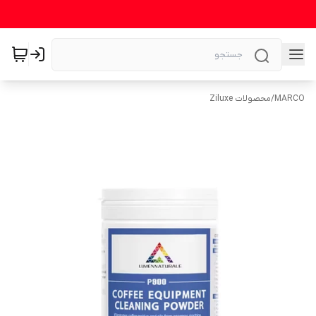
MARCO
/
محصولات Ziluxe