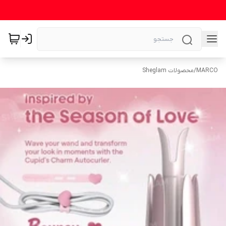
MARCO
/
محصولات Sheglam